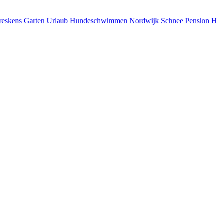
reskens
Garten
Urlaub
Hundeschwimmen
Nordwijk
Schnee
Pension
H