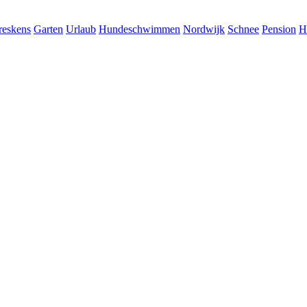
reskens
Garten
Urlaub
Hundeschwimmen
Nordwijk
Schnee
Pension
H